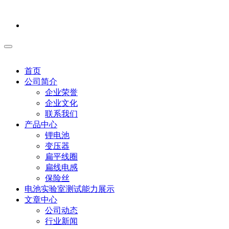
首页
公司简介
企业荣誉
企业文化
联系我们
产品中心
锂电池
变压器
扁平线圈
扁线电感
保险丝
电池实验室测试能力展示
文章中心
公司动态
行业新闻