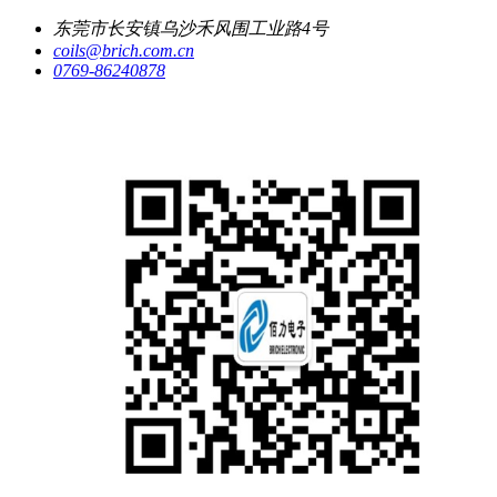
东莞市长安镇乌沙禾风围工业路4号
coils@brich.com.cn
0769-86240878