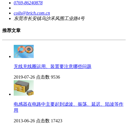
0769-86240878
coils@brich.com.cn
东莞市长安镇乌沙禾风围工业路4号
推荐文章
无线充线圈运用、装置要注意哪些问题
2019-07-26
点击数 9536
电感器在电路中主要起到滤波、振荡、延迟、陷波等作
用
2013-06-26
点击数 17423