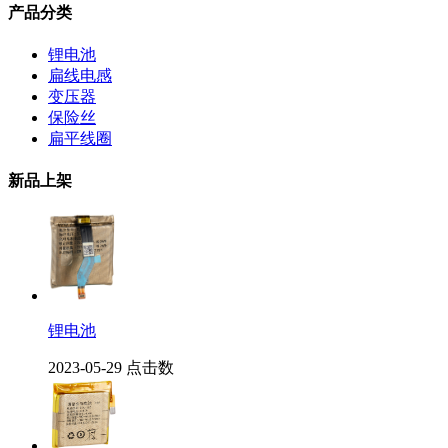
产品分类
锂电池
扁线电感
变压器
保险丝
扁平线圈
新品上架
锂电池
2023-05-29
点击数